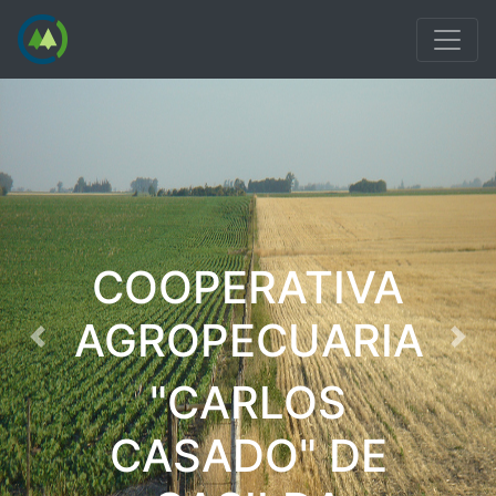
COOPERATIVA
AGROPECUARIA
Previous
Nex
"CARLOS
CASADO" DE